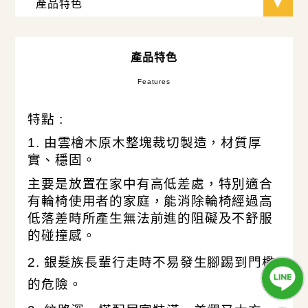
產品特色
Features
特點 :
1. 由雲檜木原木整塊裁切製造，材質厚
實、穩固。
主要是放置在家中有高低差處，特別適合
有輪椅使用者的家庭，能消除輪椅經過高
低落差時所產生無法前進的阻礙及不舒服
的碰撞感。
2.
銀髮族長輩行走時不易發生腳踢到門檻
的危險
。