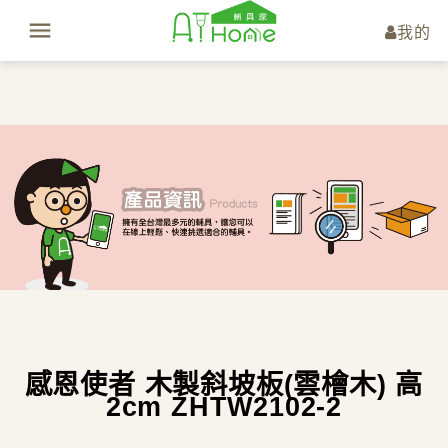
我的
感恩使者 木製斜坡板(雲檜木) 高
2cm ZHTW2102-2