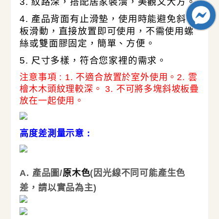
3. 紋路深，搭配居家裝潢，美觀又大方。
4.
產品背面有止滑墊，使用時能避免斜坡
板滑動，直接放置即可使用，不需使用螺
絲或雙面膠固定，簡單、方便。
5.
尺寸多樣，符合您家裡的需求。
注意事項 : 1. 不適合放置於室外使用。2. 雲
檜木木頭紋理較深。 3. 不可將多塊斜坡板疊
放在一起使用。
高度差測量示意 :
A. 產品圖/
原木色
(因光線不同可能產生色
差，請以實品為主)