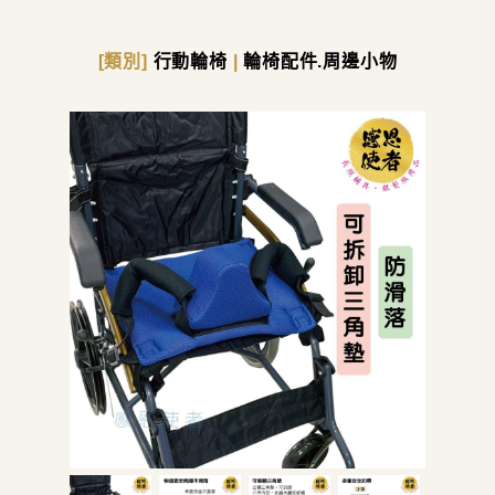
[類別]
行動輪椅
|
輪椅配件.周邊小物