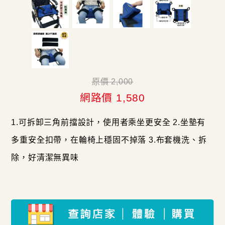
原價 2,000
網路價 1,580
1.可拆卸三角前擋設計，使用者乘坐更安全 2.坐墊有
多重安全扣帶，在輪椅上穩固不掉落 3.布套機洗、拆
除，好清潔無異味