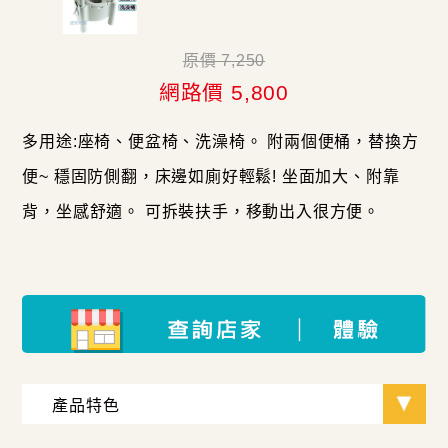
原價 7,250
網路價 5,800
多用途:座椅、便盆椅、洗澡椅。 附兩個便桶，替換方
便~ 穩固防側翻，床邊如廁好輕鬆! 坐面加大、附靠
背，坐感舒適。 可拆裝扶手，移動出入很方便。