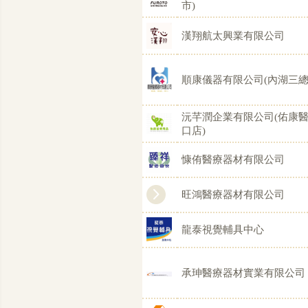
市)
漢翔航太興業有限公司
順康儀器有限公司(內湖三總
沅芊潤企業有限公司(佑康醫
口店)
慷侑醫療器材有限公司
旺鴻醫療器材有限公司
龍泰視覺輔具中心
承珅醫療器材實業有限公司