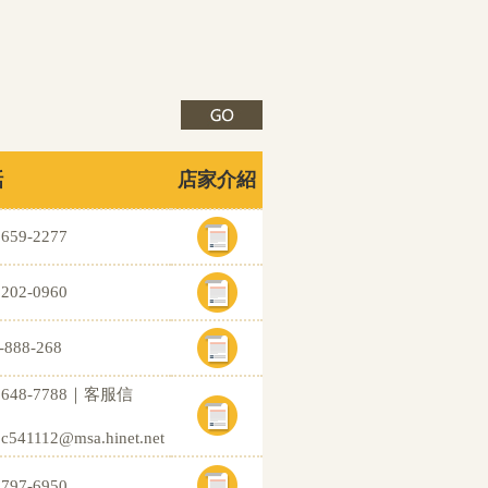
話
店家介紹
2659-2277
2202-0960
-888-268
)2648-7788｜客服信
.c541112@msa.hinet.net
2797-6950