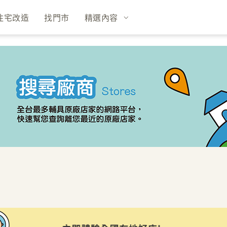
住宅改造
找門市
精選內容