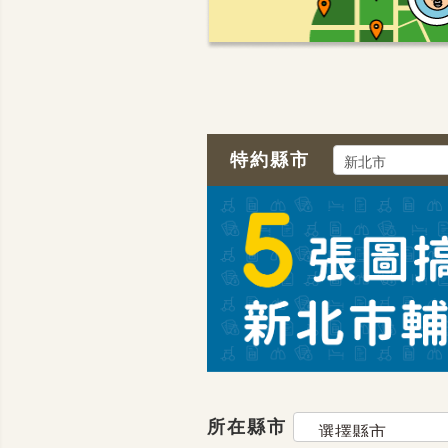
特約縣市
所在縣市