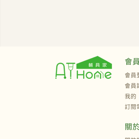
會
會員
會員
我的
訂閱
關