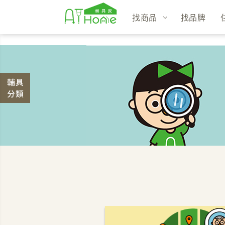
找商品
找品牌