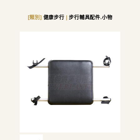
[類別]
健康步行
|
步行輔具配件.小物