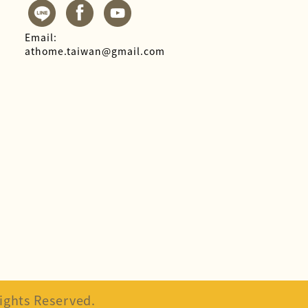
Email:
athome.taiwan@gmail.com
hts Reserved.