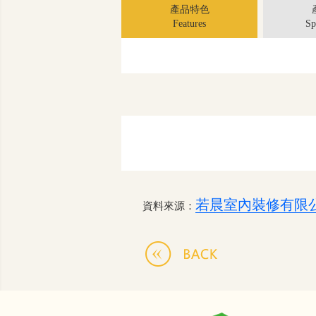
產品特色
Features
Sp
若晨室內裝修有限
資料來源：