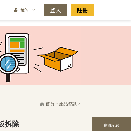
登入
註冊
我的
首頁
>
產品資訊
>
板拆除
瀏覽記錄