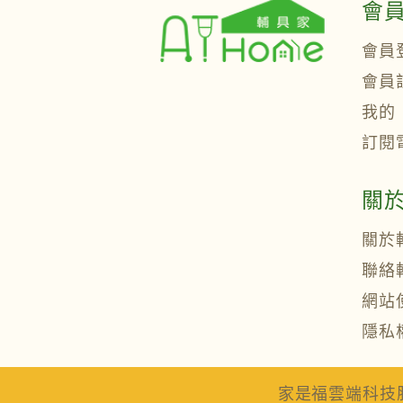
會
會員
會員
我的
訂閱
關
關於
聯絡
網站
隱私
家是福雲端科技股份有限公