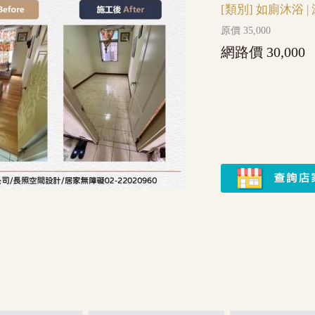
[類別]
如廁沐浴
|
原價 35,000
網路價 30,000