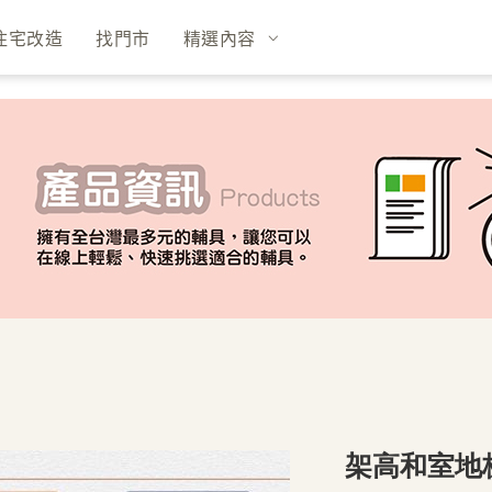
住宅改造
找門市
精選內容
架高和室地