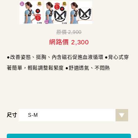
原價 2,900
網路價 2,300
●改善姿態、挺胸、內含磁石促進血液循環 ●背心式穿
著簡單，輕鬆調整鬆緊度 ●舒適透氣、不悶熱
尺寸