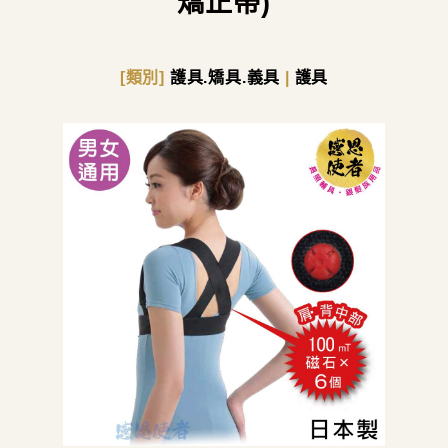
矯正帶)
[類別]
護具.矯具.義具
|
護具