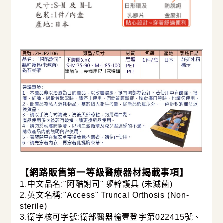
【網路販售第一等級醫療器材揭載事項】
1.中文品名:"阿酷謝司" 軀幹護具 (未滅菌)
2.英文名稱:"Access" Truncal Orthosis (Non-
sterile)
3.衛字核可字號:
衛部醫器輸壹登字第022415號
、