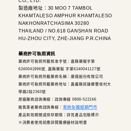
CO., LTD.
製造廠地址：30 MOO 7 TAMBOL
KHAMTALESO AMPHUR KHAMTALESO
NAKHONRATCHASIMA 30280
THAILAND / NO.618 GANSHAN ROAD
HU-ZHOU CITY, ZHE-JIANG P.R.CHINA
藥商許可執照資訊
藥商許可執照所載核准字號：嘉縣藥販字第
6240041996號, 嘉縣藥製 字第6140041127號
藥商許可執照所載藥商名稱：康揚股份有限公司
藥商許可執照所載藥商地址：嘉義縣民雄鄉豐收村大
學路2段2363號
原廠藥商諮詢專線：諮詢專線 0800-522166
查詢全國經銷門市
販售業者藥商諮詢專線：
產品有效期間或保存期限：詳見產品包裝標示
※消費者使用前應詳閱醫療器材說明書