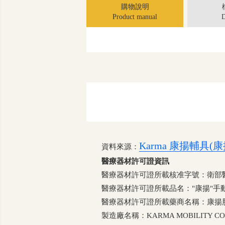
購物說明
Product manual
D
Karma 康揚輔具
資料來源：
醫療器材許可證資訊
醫療器材許可證所載核准字號：衛部醫器輸
醫療器材許可證所載品名："康揚"手動
醫療器材許可證所載藥商名稱：康揚
製造廠名稱：KARMA MOBILITY CO., L