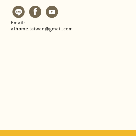
Email:
athome.taiwan@gmail.com