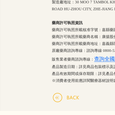
製造廠地址：30 MOO 7 TAMBOL KHAM
ROAD HU-ZHOU CITY, ZHE-JIANG 
藥商許可執照資訊
藥商許可執照所載核准字號：嘉縣藥販字第62
藥商許可執照所載藥商名稱：康揚股
藥商許可執照所載藥商地址：嘉義縣民
原廠藥商諮詢專線：諮詢專線 0800-52
查詢全國
販售業者藥商諮詢專線：
產品製造日期：詳見商品包裝標示及
產品有效期間或保存期限：詳見產品
※消費者使用前應詳閱醫療器材說明