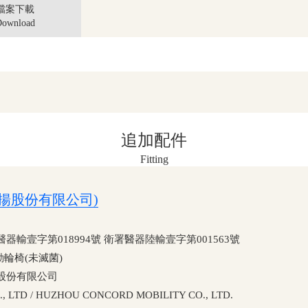
檔案下載
ownload
追加配件
Fitting
(康揚股份有限公司)
壹字第018994號 衛署醫器陸輸壹字第001563號
輪椅(未滅菌)
股份有限公司
TD / HUZHOU CONCORD MOBILITY CO., LTD.