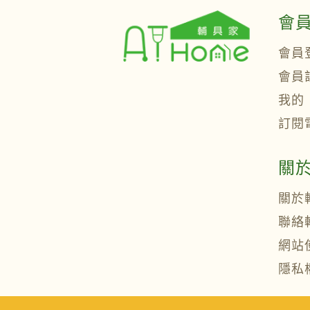
會
會員
會員
我的
訂閱
關
關於
聯絡
網站
隱私