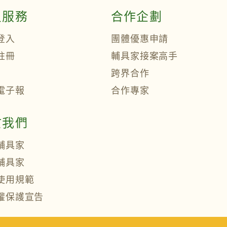
員服務
合作企劃
登入
團體優惠申請
註冊
輔具家接案高手
跨界合作
電子報
合作專家
於我們
輔具家
輔具家
使用規範
權保護宣告