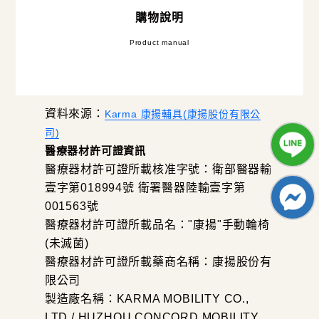
購物說明
Product manual
資料來源：
Karma 康揚輔具(康揚股份有限公
司)
醫療器材許可證資訊
醫療器材許可證所載核准字號：衛部醫器輸
壹字第018994號 衛署醫器陸輸壹字第
001563號
醫療器材許可證所載品名："康揚"手動輪椅
(未滅菌)
醫療器材許可證所載藥商名稱：康揚股份有
限公司
製造廠名稱：KARMA MOBILITY CO.,
LTD / HUZHOU CONCORD MOBILITY