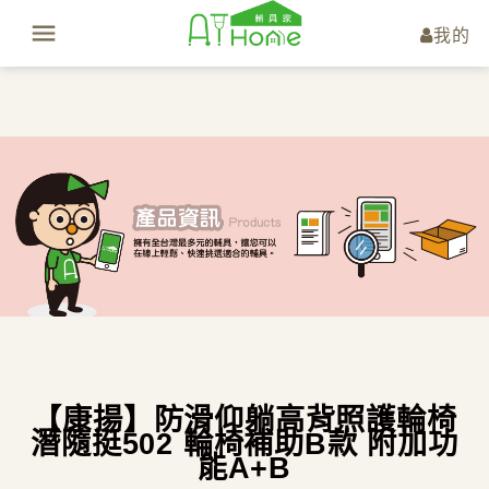
我的
【康揚】防滑仰躺高背照護輪椅
潛隨挺502 輪椅補助B款 附加功
能A+B