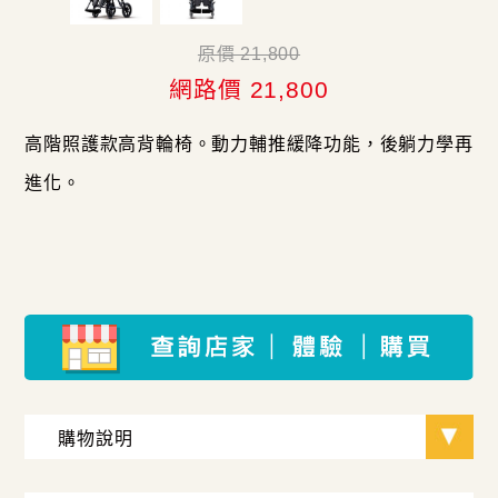
原價 21,800
網路價 21,800
高階照護款高背輪椅。動力輔推緩降功能，後躺力學再
進化。