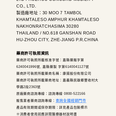
CO., LTD.
製造廠地址：30 MOO 7 TAMBOL
KHAMTALESO AMPHUR KHAMTALESO
NAKHONRATCHASIMA 30280
THAILAND / NO.618 GANSHAN ROAD
HU-ZHOU CITY, ZHE-JIANG P.R.CHINA
藥商許可執照資訊
藥商許可執照所載核准字號：嘉縣藥販字第
6240041996號, 嘉縣藥製 字第6140041127號
藥商許可執照所載藥商名稱：康揚股份有限公司
藥商許可執照所載藥商地址：嘉義縣民雄鄉豐收村大
學路2段2363號
原廠藥商諮詢專線：諮詢專線 0800-522166
查詢全國經銷門市
販售業者藥商諮詢專線：
產品有效期間或保存期限：詳見產品包裝標示
※消費者使用前應詳閱醫療器材說明書