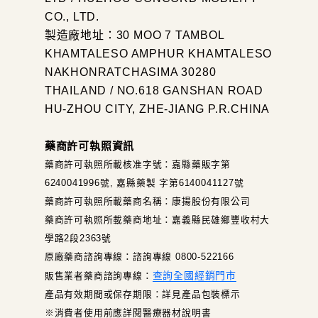
CO., LTD.
製造廠地址：30 MOO 7 TAMBOL
KHAMTALESO AMPHUR KHAMTALESO
NAKHONRATCHASIMA 30280
THAILAND / NO.618 GANSHAN ROAD
HU-ZHOU CITY, ZHE-JIANG P.R.CHINA
藥商許可執照資訊
藥商許可執照所載核准字號：嘉縣藥販字第
6240041996號, 嘉縣藥製 字第6140041127號
藥商許可執照所載藥商名稱：康揚股份有限公司
藥商許可執照所載藥商地址：嘉義縣民雄鄉豐收村大
學路2段2363號
原廠藥商諮詢專線：諮詢專線 0800-522166
查詢全國經銷門市
販售業者藥商諮詢專線：
產品有效期間或保存期限：詳見產品包裝標示
※消費者使用前應詳閱醫療器材說明書