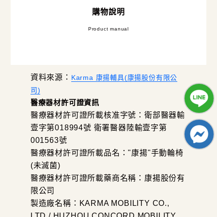
購物說明
Product manual
資料來源：
Karma 康揚輔具(康揚股份有限公
司)
醫療器材許可證資訊
醫療器材許可證所載核准字號：衛部醫器輸
壹字第018994號 衛署醫器陸輸壹字第
001563號
醫療器材許可證所載品名："康揚"手動輪椅
(未滅菌)
醫療器材許可證所載藥商名稱：康揚股份有
限公司
製造廠名稱：KARMA MOBILITY CO.,
LTD / HUZHOU CONCORD MOBILITY