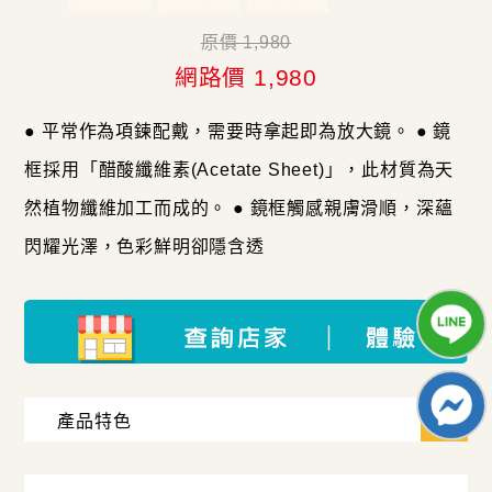
原價 1,980
網路價 1,980
● 平常作為項鍊配戴，需要時拿起即為放大鏡。 ● 鏡
框採用「醋酸纖維素(Acetate Sheet)」，此材質為天
然植物纖維加工而成的。 ● 鏡框觸感親膚滑順，深蘊
閃耀光澤，色彩鮮明卻隱含透