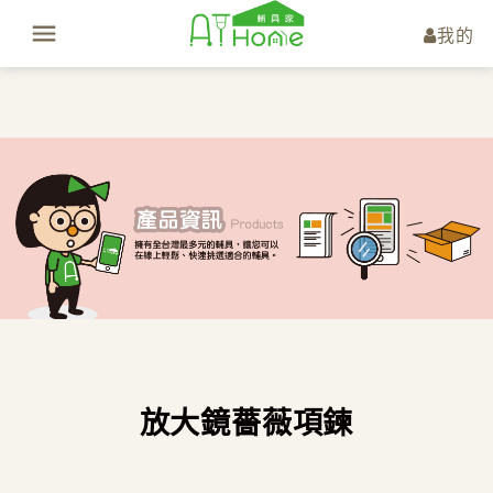
我的
放大鏡薔薇項鍊