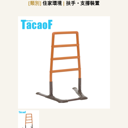
[類別]
住家環境
|
扶手・支撐裝置