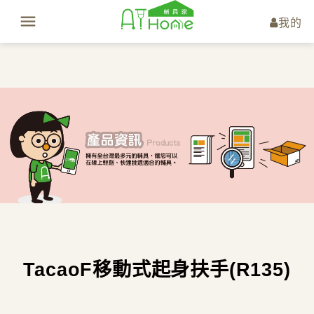
我的
TacaoF移動式起身扶手(R135)