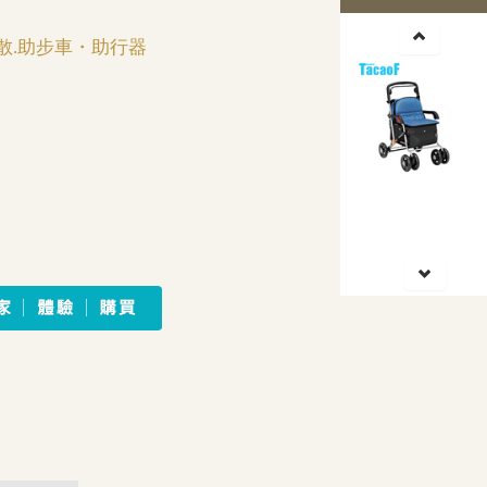
散.助步車・助行器