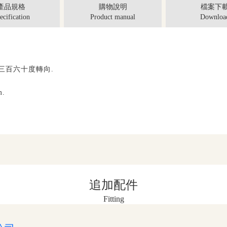
產品規格
購物說明
檔案下
ecification
Product manual
Downloa
三百六十度轉向
.
m.
追加配件
Fitting