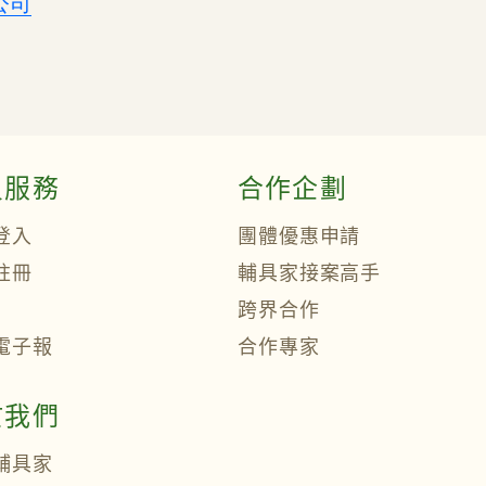
公司
員服務
合作企劃
登入
團體優惠申請
註冊
輔具家接案高手
跨界合作
電子報
合作專家
於我們
輔具家