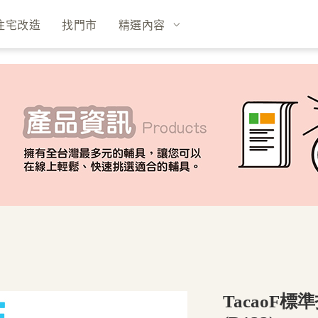
住宅改造
找門市
精選內容
TacaoF