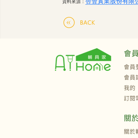
杏豐實業股份有限
資料來源：
會
會員
會員
我的
訂閱
關
關於