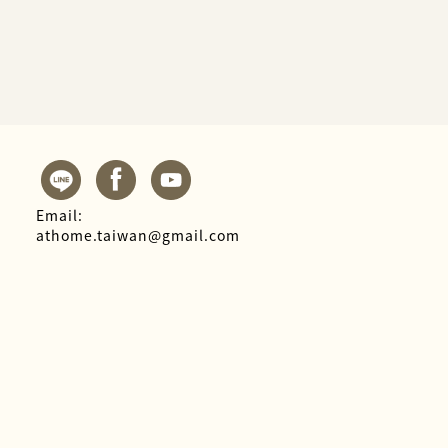
Email:
athome.taiwan@gmail.com