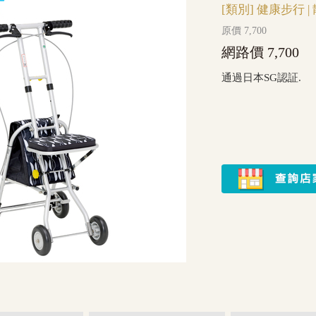
[類別]
健康步行
|
原價 7,700
網路價 7,700
通過日本SG認証.