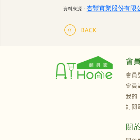
杏豐實業股份有限
資料來源：
會
會員
會員
我的
訂閱
關