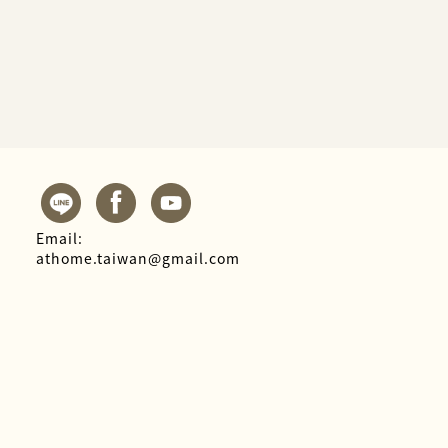
Email:
athome.taiwan@gmail.com