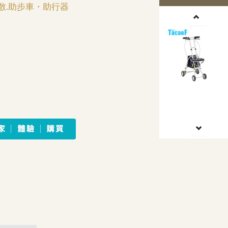
散.助步車・助行器