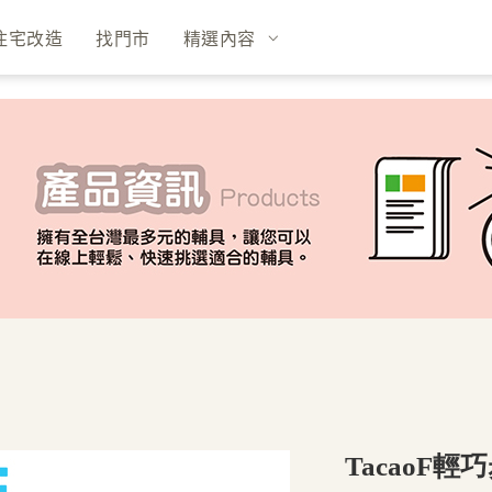
住宅改造
找門市
精選內容
TacaoF輕