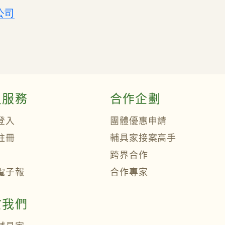
公司
員服務
合作企劃
登入
團體優惠申請
註冊
輔具家接案高手
跨界合作
電子報
合作專家
於我們