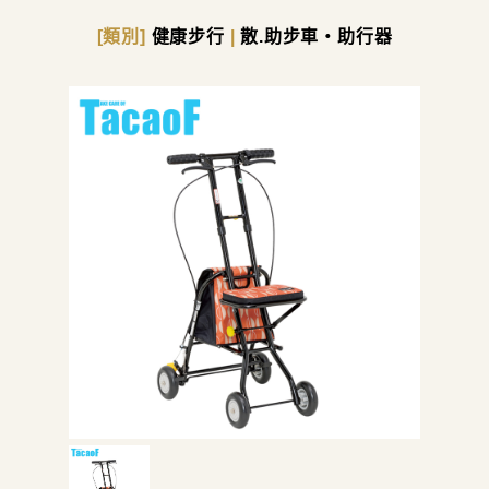
[類別]
健康步行
|
散.助步車・助行器