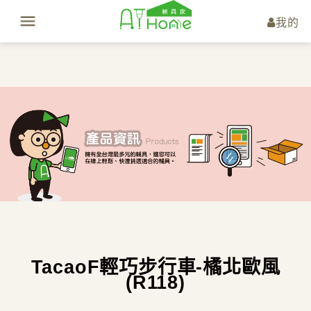
我的
TacaoF輕巧步行車-橘北歐風
(R118)