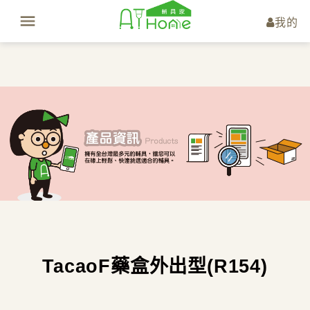
我的
TacaoF藥盒外出型(R154)