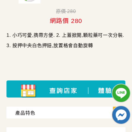
原價 280
網路價 280
1. 小巧可愛,擕帶方便. 2. 上蓋掀開,顆粒藥可一次分裝.
3. 按押中央白色押鈕,放置格會自動旋轉