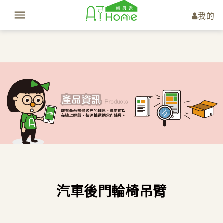
我的
汽車後門輪椅吊臂