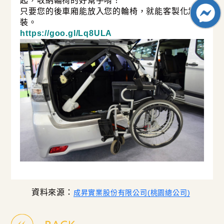
起，收納輪椅的好幫手唷！
只要您的後車廂能放入您的輪椅，就能客製化加
裝。
https://goo.gl/Lq8ULA
資料來源：
成昇實業股份有限公司(桃園總公司)